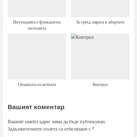
Интуицията е функция на
За греха, вярата и абортите
интелекта
Опашката на котката
Контрол
Вашият коментар
Вашият имейл адрес няма да бъде публикуван.
Задължителните полета са отбелязани с
*