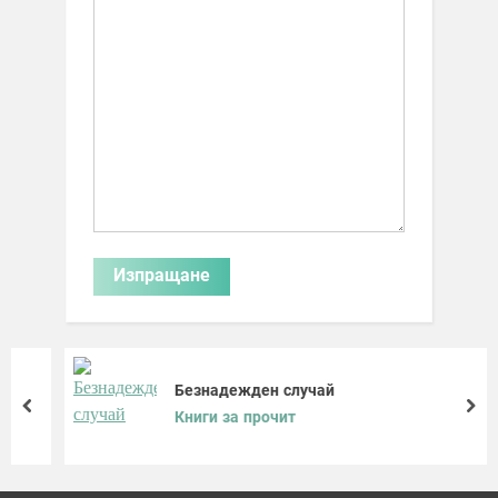
Безнадежден случай
prev
nex
Книги за прочит