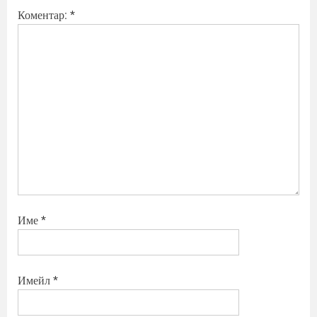
Коментар:
*
Име
*
Имейл
*