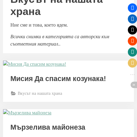
храна
Ние сме и това, което ядем.
Всички снимки в категорията са авторски към
съответния материал..
Мисия Да спасим козунака!
Вкусът на нашата храна
Мързелива майонеза