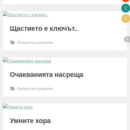
Щастието е ключът..
Личностно развитие
Очакванията насреща
Личностно развитие
Умните хора