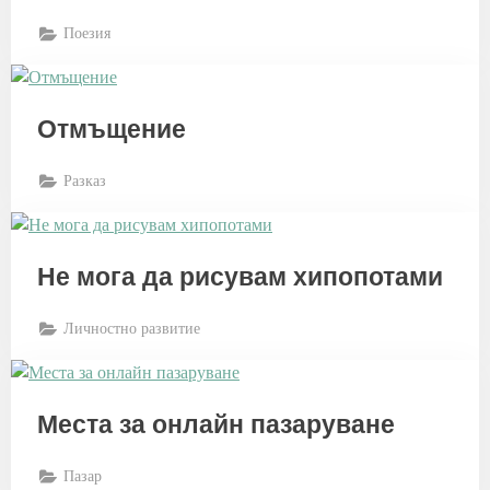
Поезия
Отмъщение
Разказ
Не мога да рисувам хипопотами
Личностно развитие
Места за онлайн пазаруване
Пазар