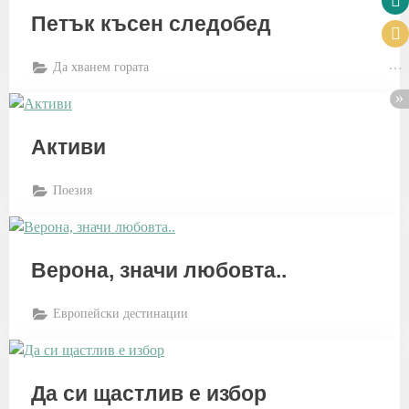
Петък късен следобед
Да хванем гората
Активи
Поезия
Верона, значи любовта..
Европейски дестинации
Да си щастлив е избор