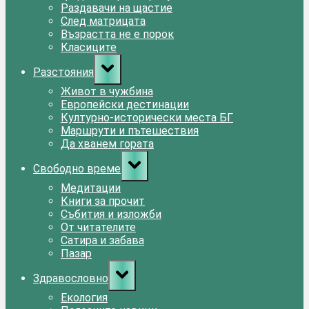
Раздавачи на щастие
След матрицата
Възрастта не е порок
Класиците
Toggle
Разстояния
sub-
menu
Живот в чужбина
Европейски дестинации
Културно-исторически места БГ
Маршрути и пътешествия
Да хванем гората
Toggle
Свободно време
sub-
menu
Медитации
Книги за прочит
Събития и изложби
От читателите
Сатира и забава
Пазар
Toggle
Здравословно
sub-
menu
Екология