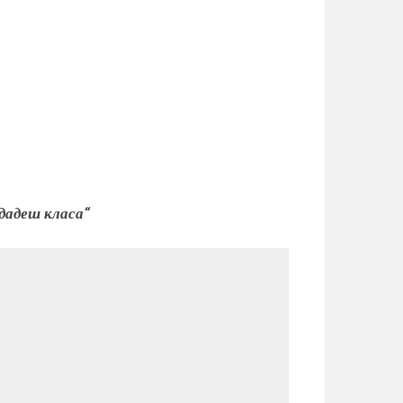
дадеш класа“