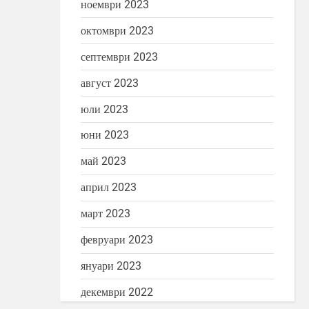
ноември 2023
октомври 2023
септември 2023
Героите са често в смешн
твъдното
униформи
август 2023
Мозайка
юли 2023
юни 2023
май 2023
април 2023
март 2023
февруари 2023
януари 2023
декември 2022