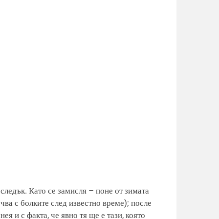
следък. Като се замисля – поне от зимата
чва с болките след известно време); после
ея и с факта, че явно тя ще е тази, която