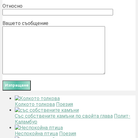
Относно
Вашето съобщение
Колкото толкова
Поезия
Със собствените камъни по свойта глава
Полит-
Каламбур
Неспокойна птица
Поезия