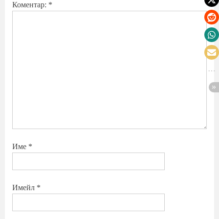
Коментар:
*
Име
*
Имейл
*