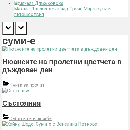
Махала Длъжковска над Троян
Маршрути и
пътешествия
prev
next
суми-е
Нюансите на пролетни цветчета в
дъждовен ден
Книги за прочит
Състояния
Събития и изложби