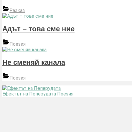
Разказ
Адът – това сме ние
Поезия
Не сменяй канала
Поезия
Ефектът на Пеперудата
Поезия