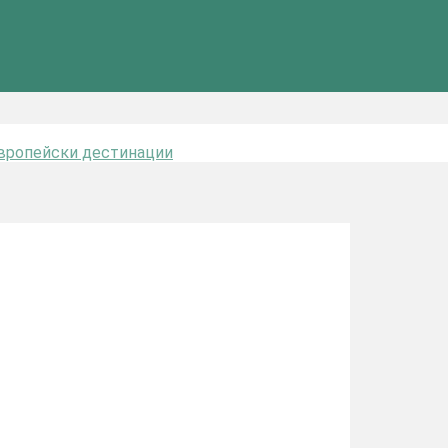
вропейски дестинации