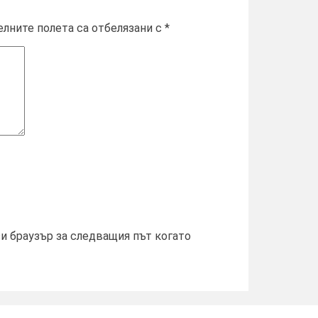
лните полета са отбелязани с
*
зи браузър за следващия път когато