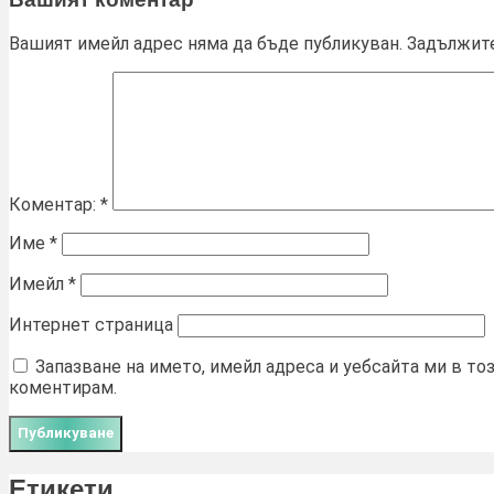
Вашият имейл адрес няма да бъде публикуван.
Задължите
Коментар:
*
Име
*
Имейл
*
Интернет страница
Запазване на името, имейл адреса и уебсайта ми в то
коментирам.
Етикети