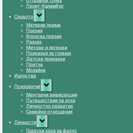
Отправна точка
Полит-Каламбур
Toggle
Словото
sub-
menu
Материя прима
Поезия
Японска поезия
Разказ
Митове и легенди
Приказки за големи
Детски приказки
Притчи
Мозайка
Изкуства
Toggle
Психология
sub-
menu
Ментални вивисекции
Пътешествия на духа
Личностно развитие
Семейни отношения
Toggle
Личности
sub-
menu
Градски хора на фокус