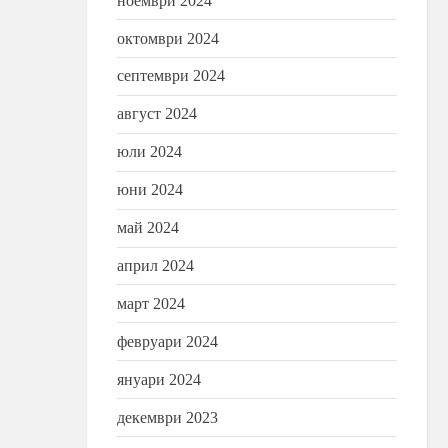
ноември 2024
октомври 2024
септември 2024
гите
Богоявленски проявлени
август 2024
Дневник
юли 2024
юни 2024
май 2024
април 2024
март 2024
февруари 2024
януари 2024
декември 2023