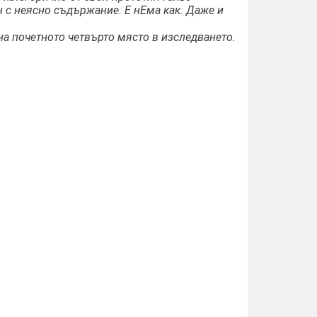
 с неясно съдържание. Е нЕма как. Даже и
на почетното четвърто място в изследването.