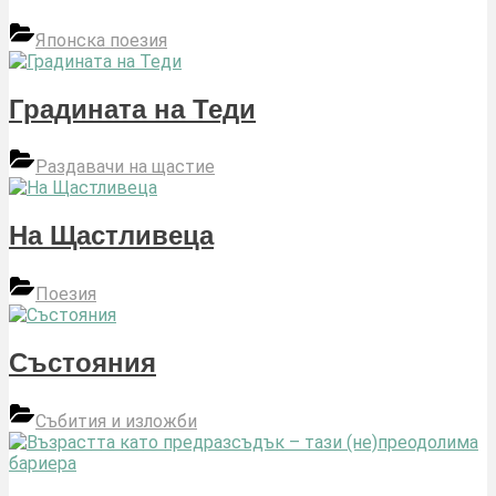
Японска поезия
Градината на Теди
Раздавачи на щастие
На Щастливеца
Поезия
Състояния
Събития и изложби