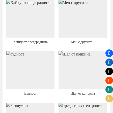
Хайку от предградията
Мен с другите..
Бъдност
Шал от коприна