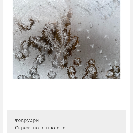
Февруари

Скреж по стъклото
