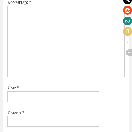
Коментар:
*
Име
*
Имейл
*