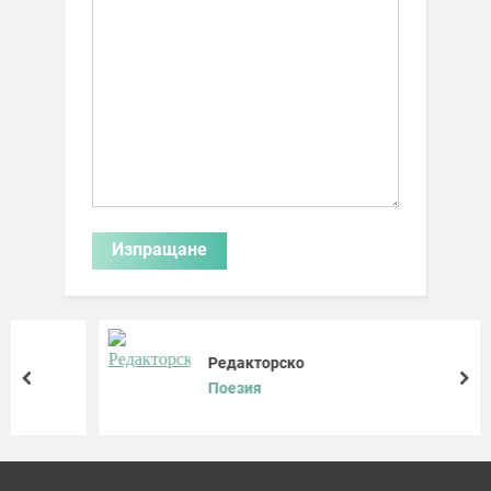
Редакторско
prev
nex
Поезия