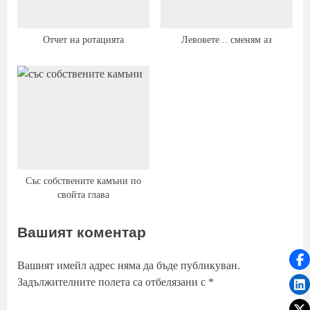
Отчет на ротацията
Левовете .. сменям аз
Със собствените камъни по
свойта глава
Вашият коментар
Вашият имейл адрес няма да бъде публикуван.
Задължителните полета са отбелязани с
*