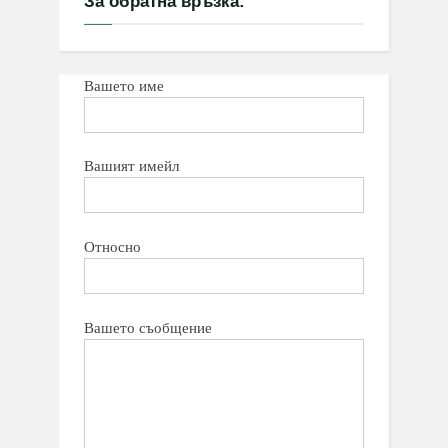
За обратна връзка:
Вашето име
Вашият имейл
Относно
Вашето съобщение