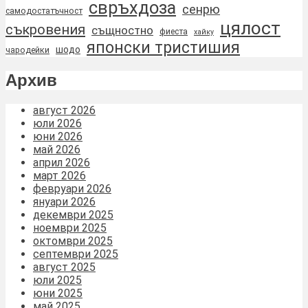
свръхдоза
сенрю
самодостатъчност
цялост
съкровения
същностно
фиеста
хайку
японски тристишия
шодо
чародейки
Архив
август 2026
юли 2026
юни 2026
май 2026
април 2026
март 2026
февруари 2026
януари 2026
декември 2025
ноември 2025
октомври 2025
септември 2025
август 2025
юли 2025
юни 2025
май 2025