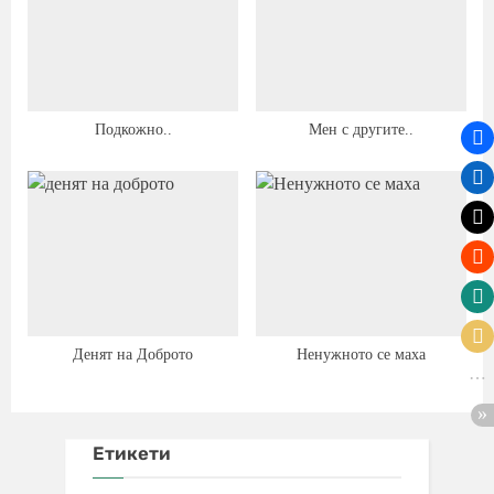
Подкожно..
Мен с другите..
Денят на Доброто
Ненужното се маха
Етикети