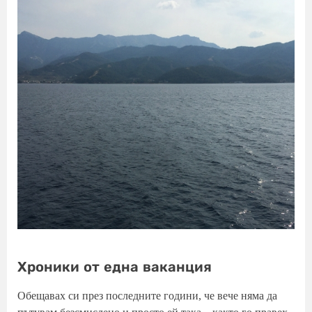
Хроники от една ваканция
Обещавах си през последните години, че вече няма да