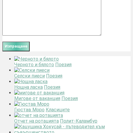
Черното и бялото
Поезия
Селски пиеси
Поезия
Нощна ласка
Поезия
Мигове от ваканция
Поезия
Гюстав Моро
Класиците
Отчет на ротацията
Полит-Каламбур