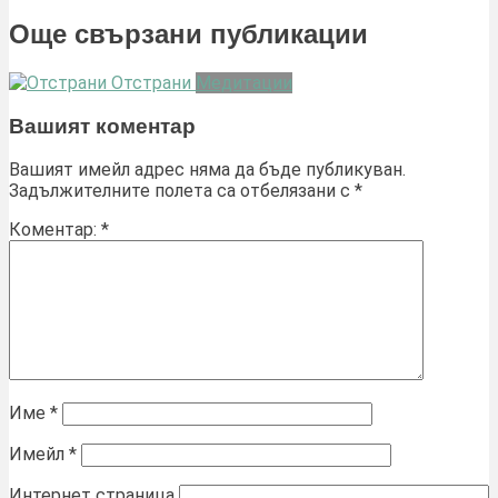
Още свързани публикации
Отстрани
Медитации
Вашият коментар
Вашият имейл адрес няма да бъде публикуван.
Задължителните полета са отбелязани с
*
Коментар:
*
Име
*
Имейл
*
Интернет страница