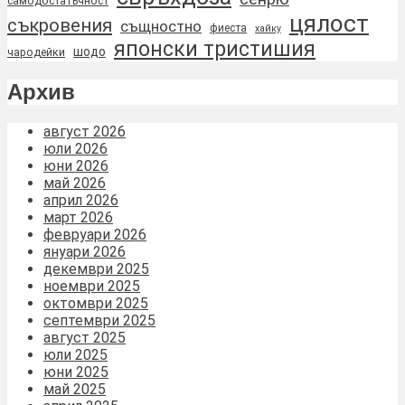
самодостатъчност
цялост
съкровения
същностно
фиеста
хайку
японски тристишия
шодо
чародейки
Архив
август 2026
юли 2026
юни 2026
май 2026
април 2026
март 2026
февруари 2026
януари 2026
декември 2025
ноември 2025
октомври 2025
септември 2025
август 2025
юли 2025
юни 2025
май 2025