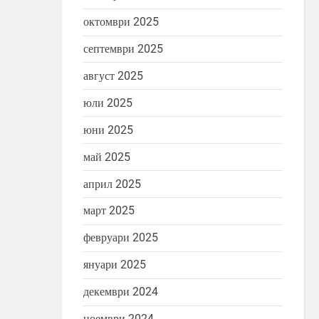
октомври 2025
септември 2025
август 2025
юли 2025
юни 2025
май 2025
април 2025
март 2025
февруари 2025
селената
Есента дойде
ия
Японска поезия
януари 2025
декември 2024
ноември 2024