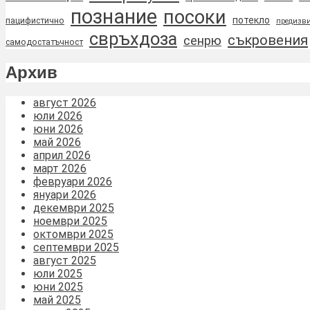
познание
посоки
потекло
пацифистично
предизви
свръхдоза
съкровения
сенрю
самодостатъчност
Архив
август 2026
юли 2026
юни 2026
май 2026
април 2026
март 2026
февруари 2026
януари 2026
декември 2025
ноември 2025
октомври 2025
септември 2025
август 2025
юли 2025
юни 2025
май 2025