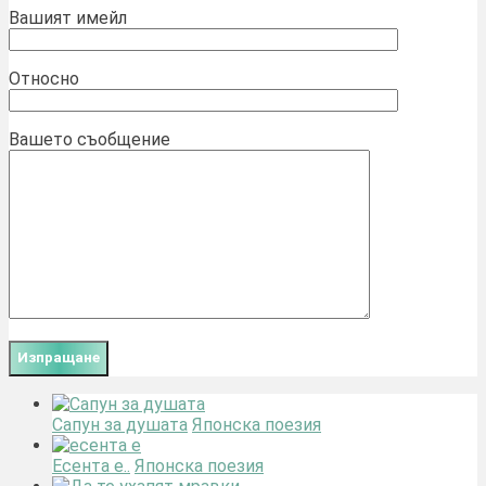
Вашият имейл
Относно
Вашето съобщение
Сапун за душата
Японска поезия
Есента е..
Японска поезия