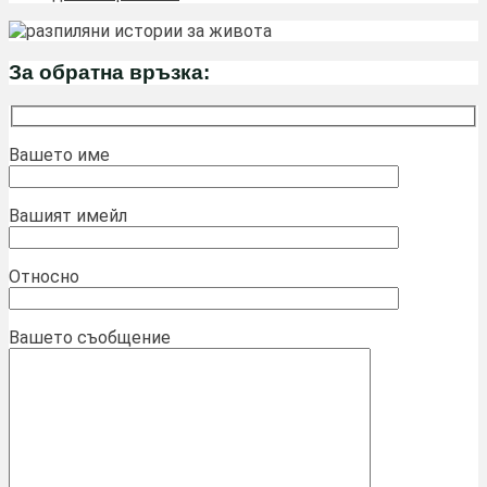
За обратна връзка:
Вашето име
Вашият имейл
Относно
Вашето съобщение