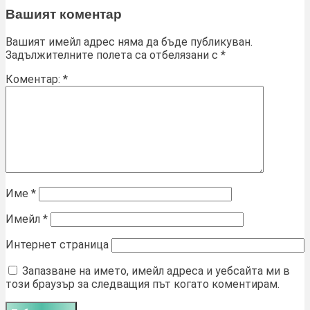
Вашият коментар
Вашият имейл адрес няма да бъде публикуван.
Задължителните полета са отбелязани с
*
Коментар:
*
Име
*
Имейл
*
Интернет страница
Запазване на името, имейл адреса и уебсайта ми в
този браузър за следващия път когато коментирам.