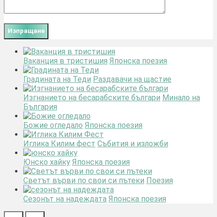
Ваканция в тристишия
Японска поезия
Градината на Теди
Раздавачи на щастие
Изгнанието на бесарабските българи
Минало на
България
Божие огледало
Японска поезия
Иглика Килим фест
Събития и изложби
Юнско хайку
Японска поезия
Светът върви по свои си пътеки
Поезия
Сезонът на надеждата
Японска поезия