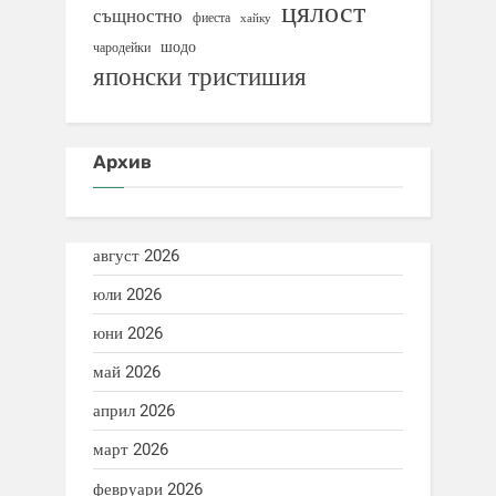
цялост
същностно
фиеста
хайку
шодо
чародейки
японски тристишия
Архив
август 2026
юли 2026
юни 2026
май 2026
април 2026
март 2026
февруари 2026