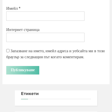
Имейл
*
Интернет страница
Запазване на името, имейл адреса и уебсайта ми в този
браузър за следващия път когато коментирам.
Етикети