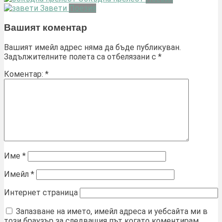
Завети
Поезия
Вашият коментар
Вашият имейл адрес няма да бъде публикуван.
Задължителните полета са отбелязани с
*
Коментар:
*
Име
*
Имейл
*
Интернет страница
Запазване на името, имейл адреса и уебсайта ми в
този браузър за следващия път когато коментирам.