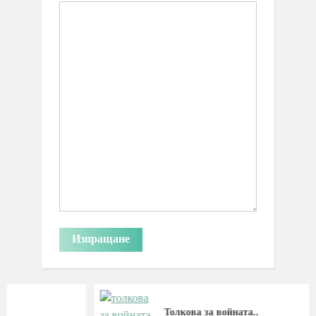
Толкова за войната..