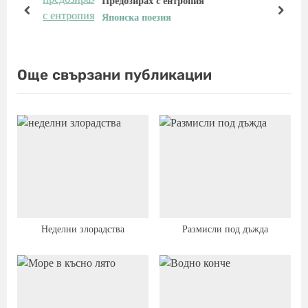
Предозирах с ентропия
s
t
prev
next
Японска поезия
P
:
o
s
Още свързани публикации
t
:
Неделни злорадства
Размисли под дъжда