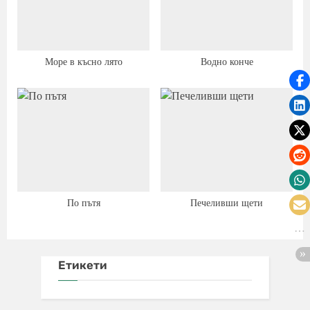
Море в късно лято
Водно конче
По пътя
Печеливши щети
Етикети