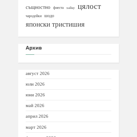
цялост
същностно
фиеста
хайку
шодо
чародейки
японски тристишия
Архив
август 2026
юли 2026
юни 2026
май 2026
април 2026
март 2026