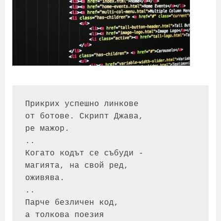
Прикрих успешно линкове
от ботове. Скрипт Джава,
ре мажор.
..
Когато кодът се събуди -
магията, на свой ред, 
оживява.
..
Парче безличен код,
а толкова поезия 