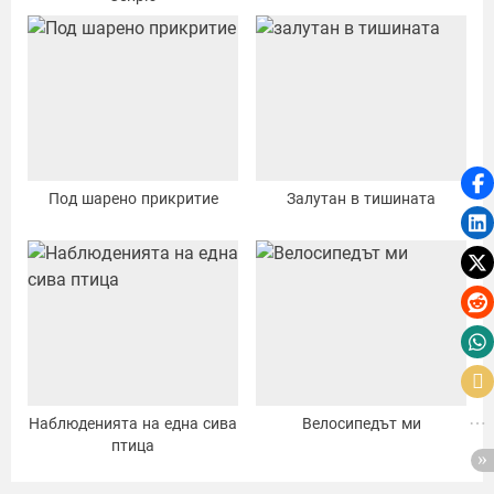
Под шарено прикритие
Залутан в тишината
Наблюденията на една сива
Велосипедът ми
птица