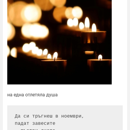
на една отлетяла душа
Да си тръгнеш в ноември,
падат завесите 