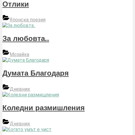
Отлики
Японска поезия
За любовта..
Мозайка
Думата Благодаря
Дневник
Коледни размишления
Дневник