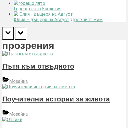
Горещо лято
Екология
Юлия – дъщеря на Август
Древният Рим
prev
next
прозрения
Пътя към отвъдното
Мозайка
Поучителни истории за живота
Мозайка