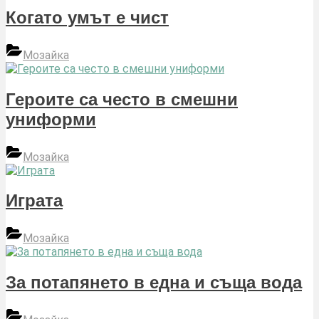
Когато умът е чист
Мозайка
Героите са често в смешни
униформи
Мозайка
Играта
Мозайка
За потапянето в една и съща вода