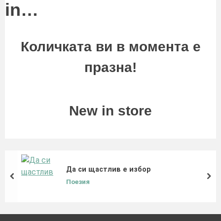
in…
Количката ви в момента е
празна!
New in store
Да си щастлив е избор
prev
nex
Поезия