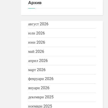
Архив
август 2026
юли 2026
юни 2026
май 2026
април 2026
март 2026
февруари 2026
януари 2026
ивота
Селски хроники
ия
Японска поезия
декември 2025
ноември 2025