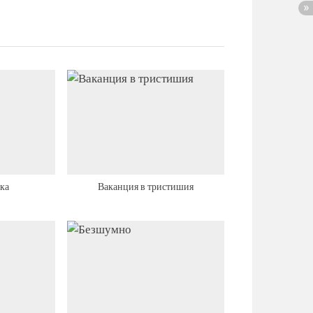
тка
Ваканция в тристишия