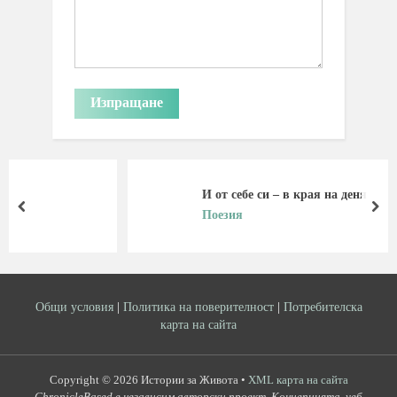
И от себе си – в края на деня
prev
nex
Поезия
Общи условия
|
Политика на поверителност
|
Потребителска
карта на сайта
Copyright © 2026 Истории за Живота •
XML карта на сайта