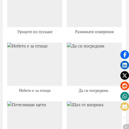
Уроците по пускане
Разминати измерения
Небето е за птици
Да си посредник..