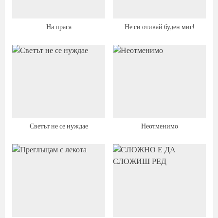
На прага
Не си отивай буден миг!
Светът не се нуждае
Неотменимо